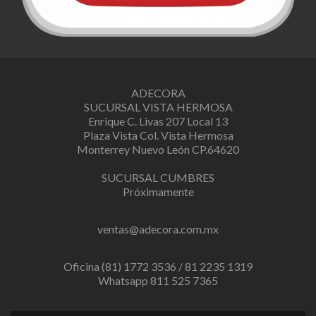
ADECORA
SUCURSAL VISTA HERMOSA
Enrique C. Livas 207 Local 13
Plaza Vista Col. Vista Hermosa
Monterrey Nuevo León CP.64620
SUCURSAL CUMBRES
Próximamente
ventas@adecora.com.mx
Oficina (81) 1772 3536 / 81 2235 1319
Whatsapp 811 525 7365