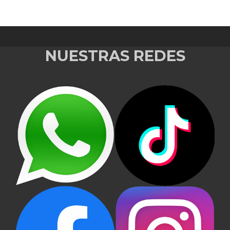
NUESTRAS REDES